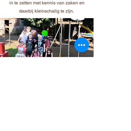
in te zetten met kennis van zaken en
daarbij kleinschalig te zijn.
We heten je graag
welkom.