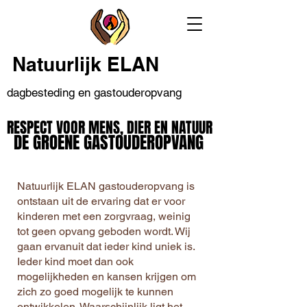
Natuurlijk ELAN
dagbesteding en gastouderopvang
RESPECT VOOR MENS, DIER EN NATUUR
RESPECT VOOR MENS, DIER EN NATUUR
DE GROENE GASTOUDEROPVANG
DE GROENE GASTOUDEROPVANG
Natuurlijk ELAN gastouderopvang is
ontstaan uit de ervaring dat er voor
kinderen met een zorgvraag, weinig
tot geen opvang geboden wordt. Wij
gaan ervanuit dat ieder kind uniek is.
Ieder kind moet dan ook
mogelijkheden en kansen krijgen om
zich zo goed mogelijk te kunnen
ontwikkelen. Waarschijnlijk ligt het