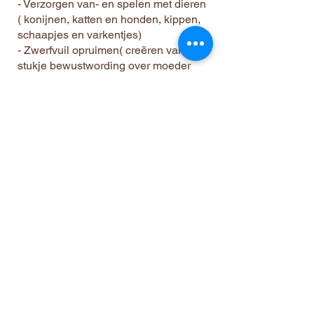
- Verzorgen van- en spelen met dieren
( konijnen, katten en honden, kippen,
schaapjes en varkentjes)
- Zwerfvuil opruimen( creëren van een
stukje bewustwording over moeder
aarde)
- Huishoudelijke taken (zorgen voor
elkaar)